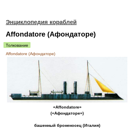
Энциклопедия кораблей
Affondatore (Афондаторе)
Толкование
Affondatore (Афондаторе)
«Affondatore»
(«Афондаторе»)
башенный броненосец (Италия)