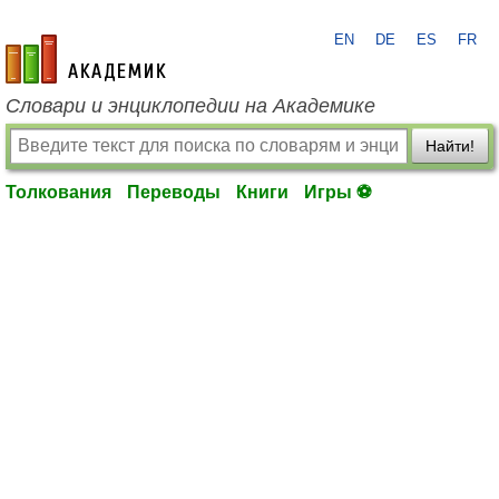
EN
DE
ES
FR
academic.ru
Словари и энциклопедии на Академике
Найти!
Толкования
Переводы
Книги
Игры ⚽