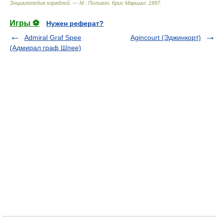
Энциклопедия кораблей. — М.: Полигон
.
Крис Маршал
.
1997
.
Игры ⚽
Нужен реферат?
Admiral Graf Spee
Agincourt (Эджинкорт)
(Адмирал граф Шпее)