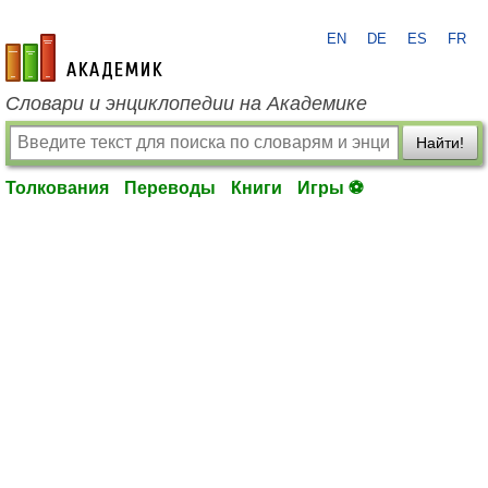
EN
DE
ES
FR
academic.ru
Словари и энциклопедии на Академике
Найти!
Толкования
Переводы
Книги
Игры ⚽