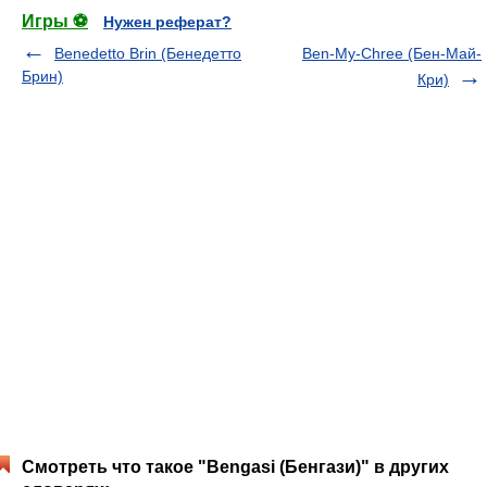
Игры ⚽
Нужен реферат?
Benedetto Brin (Бенедетто
Ben-My-Chree (Бен-Май-
Брин)
Кри)
Смотреть что такое "Bengasi (Бенгази)" в других