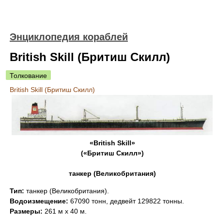
Энциклопедия кораблей
British Skill (Бритиш Скилл)
Толкование
British Skill (Бритиш Скилл)
«British Skill»
(«Бритиш Скилл»)
танкер (Великобритания)
Тип:
танкер (Великобритания).
Водоизмещение:
67090 тонн, дедвейт 129822 тонны.
Размеры:
261 м х 40 м.