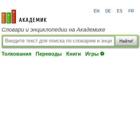
EN
DE
ES
FR
academic.ru
Словари и энциклопедии на Академике
Найти!
Толкования
Переводы
Книги
Игры ⚽