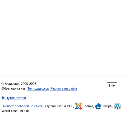
© Академик, 2000-2026
18+
Обратная связь:
Техподдержка
,
Реклама на сайте
👣 Путешествия
Экспорт словарей на сайты
, сделанные на PHP,
Joomla,
Drupal,
WordPress, MODx.