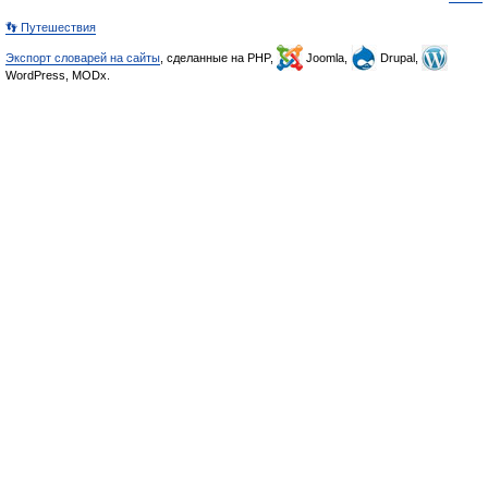
👣 Путешествия
Экспорт словарей на сайты
, сделанные на PHP,
Joomla,
Drupal,
WordPress, MODx.