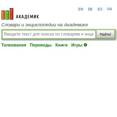
EN
DE
ES
FR
academic.ru
Словари и энциклопедии на Академике
Найти!
Толкования
Переводы
Книги
Игры ⚽