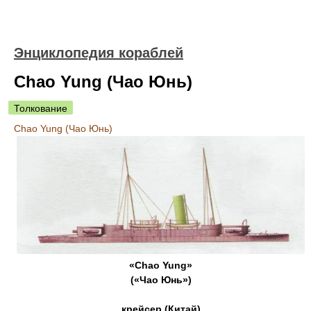
Энциклопедия кораблей
Chao Yung (Чао Юнь)
Толкование
Chao Yung (Чао Юнь)
«Chao Yung»
(«Чао Юнь»)
крейсер (Китай)