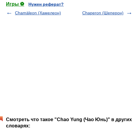
Игры ⚽
Нужен реферат?
Chamäleon (Хамелеон)
Chaperon (Шеперон)
Смотреть что такое "Chao Yung (Чао Юнь)" в других
словарях: