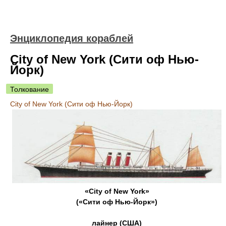
Энциклопедия кораблей
City of New York (Сити оф Нью-
Йорк)
Толкование
City of New York (Сити оф Нью-Йорк)
«City of New York»
(«Сити оф Нью-Йорк»)
лайнер (США)