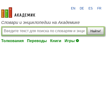
EN
DE
ES
FR
academic.ru
Словари и энциклопедии на Академике
Найти!
Толкования
Переводы
Книги
Игры ⚽