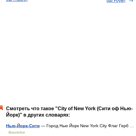
оф Роум)
Смотреть что такое "City of New York (Сити оф Нью-
Йорк)" в других словарях:
Нью-Йорк-Сити
— Город Нью Йорк New York City Флаг Герб …
Википедия