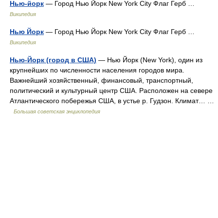
Нью-йорк
— Город Нью Йорк New York City Флаг Герб …
Википедия
Нью Йорк
— Город Нью Йорк New York City Флаг Герб …
Википедия
Нью-Йорк (город в США)
— Нью Йорк (New York), один из
крупнейших по численности населения городов мира.
Важнейший хозяйственный, финансовый, транспортный,
политический и культурный центр США. Расположен на севере
Атлантического побережья США, в устье р. Гудзон. Климат… …
Большая советская энциклопедия