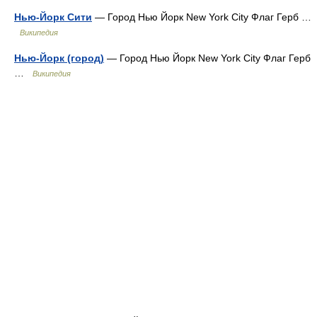
Нью-Йорк Сити
— Город Нью Йорк New York City Флаг Герб …
Википедия
Нью-Йорк (город)
— Город Нью Йорк New York City Флаг Герб
…
Википедия