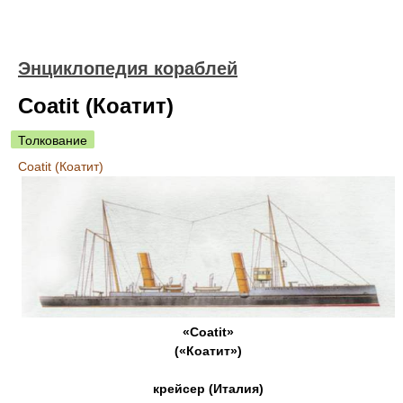
Энциклопедия кораблей
Coatit (Коатит)
Толкование
Coatit (Коатит)
«Coatit»
(«Коатит»)
крейсер (Италия)