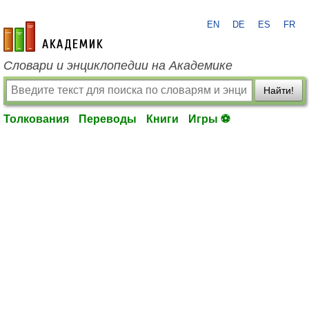
EN
DE
ES
FR
academic.ru
Словари и энциклопедии на Академике
Найти!
Толкования
Переводы
Книги
Игры ⚽