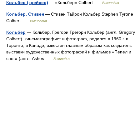
Кольбер (крейсер)
— «Кольбер» Colbert …
Википедия
Кольбер, Стивен
— Стивен Тайрон Кольбер Stephen Tyrone
Colbert …
Википедия
Кольбер
— Кольбер, Грегори Грегори Кольбер (англ. Gregory
Colbert) кинематографист и фотограф, родился в 1960 г. в
Торонто, в Канаде; известен главным образом как создатель
выставки художественных фотографий и фильмов «Пепел и
снег» (англ. Ashes …
Википедия