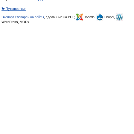
👣 Путешествия
Экспорт словарей на сайты
, сделанные на PHP,
Joomla,
Drupal,
WordPress, MODx.