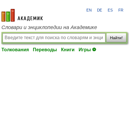
EN
DE
ES
FR
academic.ru
Словари и энциклопедии на Академике
Найти!
Толкования
Переводы
Книги
Игры ⚽