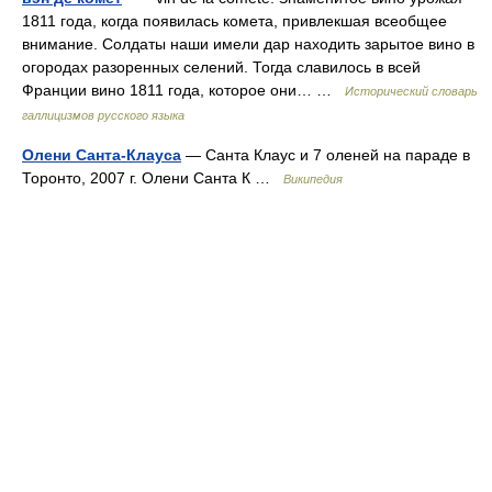
1811 года, когда появилась комета, привлекшая всеобщее
внимание. Солдаты наши имели дар находить зарытое вино в
огородах разоренных селений. Тогда славилось в всей
Франции вино 1811 года, которое они… …
Исторический словарь
галлицизмов русского языка
Олени Санта-Клауса
— Санта Клаус и 7 оленей на параде в
Торонто, 2007 г. Олени Санта К …
Википедия