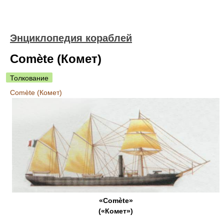
Энциклопедия кораблей
Comète (Комет)
Толкование
Comète (Комет)
«Comète»
(«Комет»)