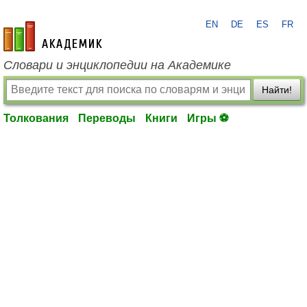
EN
DE
ES
FR
academic.ru
Словари и энциклопедии на Академике
Найти!
Толкования
Переводы
Книги
Игры ⚽