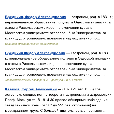
Бредихин, Федор Александрович
— астроном, род. в 1831 г.;
первоначальное образование получил в Одесской гимназии, а
затем в Ришельевском лицее; по окончании курса в
Московском университете отправлен был Университетом за
границу для усовершенствования в науках, именно по… …
Большая биографическая энциклопедия
Бредихин Федор Александрович
— I астроном, род. в 1831
г.; первоначальное образование получил в Одесской гимназии,
а затем в Ришельевском лицее; по окончании курса в
Московском университете отправлен был Университетом за
границу для усовершенствования в науках, именно по… …
Энциклопедический словарь Ф.А. Брокгауза и И.А. Ефрона
Казаков, Сергей Алексеевич
— (1873 21 авг. 1936) сов.
астроном, специалист по теоретич. астрономии и астрометрии.
Проф. Моск. ун та. В 1914 30 провел обширные наблюдения
звезд зенитной зоны (от 50° до 55° сев. склонения) на
меридианном круге. С большой тщательностью произвел …