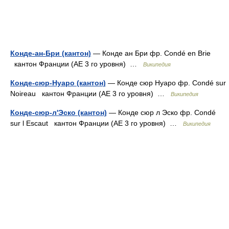
Конде-ан-Бри (кантон)
— Конде ан Бри фр. Condé en Brie
кантон Франции (АЕ 3 го уровня) …
Википедия
Конде-сюр-Нуаро (кантон)
— Конде сюр Нуаро фр. Condé sur
Noireau кантон Франции (АЕ 3 го уровня) …
Википедия
Конде-сюр-л'Эско (кантон)
— Конде сюр л Эско фр. Condé
sur l Escaut кантон Франции (АЕ 3 го уровня) …
Википедия