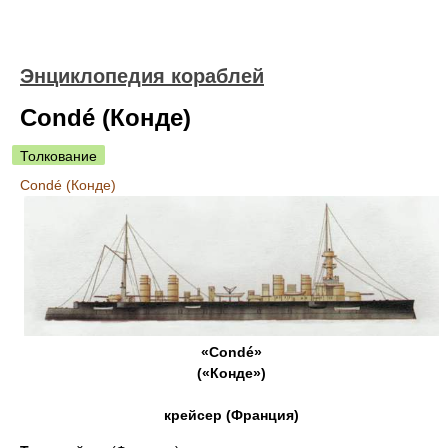
Энциклопедия кораблей
Condé (Конде)
Толкование
Condé (Конде)
«Condé»
(«Конде»)
крейсер (Франция)