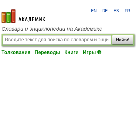
EN
DE
ES
FR
academic.ru
Словари и энциклопедии на Академике
Найти!
Толкования
Переводы
Книги
Игры ⚽