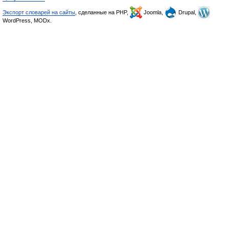
Экспорт словарей на сайты
, сделанные на PHP,
Joomla,
Drupal,
WordPress, MODx.