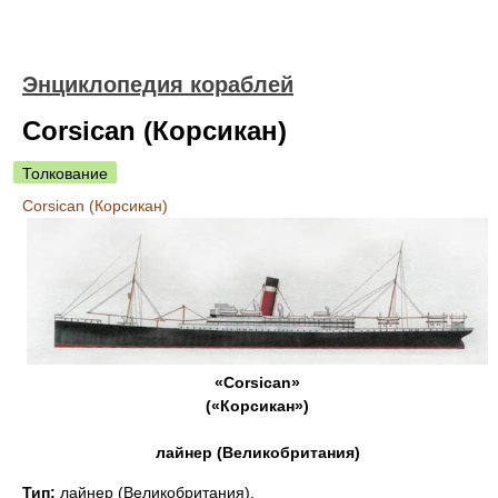
Энциклопедия кораблей
Corsican (Корсикан)
Толкование
Corsican (Корсикан)
«Corsican»
(«Корсикан»)
лайнер (Великобритания)
Тип:
лайнер (Великобритания).