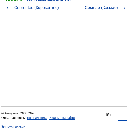
Corrientes (Коррьентес)
Cosmao (Космао)
© Академик, 2000-2026
18+
Обратная связь:
Техподдержка
,
Реклама на сайте
👣 Путешествия