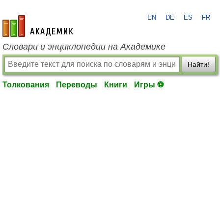
EN
DE
ES
FR
academic.ru
Словари и энциклопедии на Академике
Найти!
Толкования
Переводы
Книги
Игры ⚽