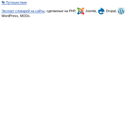
👣 Путешествия
Экспорт словарей на сайты
, сделанные на PHP,
Joomla,
Drupal,
WordPress, MODx.