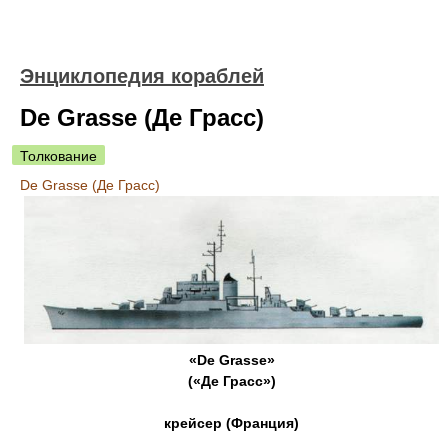
Энциклопедия кораблей
De Grasse (Де Грасс)
Толкование
De Grasse (Де Грасс)
«De Grasse»
(«Де Грасс»)
крейсер (Франция)