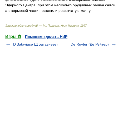
Ядерного Центра; при этом несколько орудийных башен сняли,
а в кормовой части поставили решетчатую мачту.
Энциклопедия кораблей. — М.: Полигон
.
Крис Маршал
.
1997
.
Игры ⚽
Поможем сделать НИР
D'Bataviase (Д'Батавиезе)
De Ruyter (Де Рейтер)