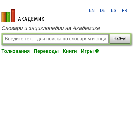
EN
DE
ES
FR
academic.ru
Словари и энциклопедии на Академике
Найти!
Толкования
Переводы
Книги
Игры ⚽