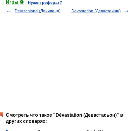
Игры ⚽
Нужен реферат?
Deutschland (Дойчланд)
Devastation (Девастейшн)
Смотреть что такое "Dévastation (Девастасьон)" в
других словарях: