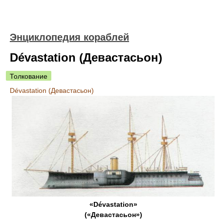
Энциклопедия кораблей
Dévastation (Девастасьон)
Толкование
Dévastation (Девастасьон)
«Dévastation»
(«Девастасьон»)