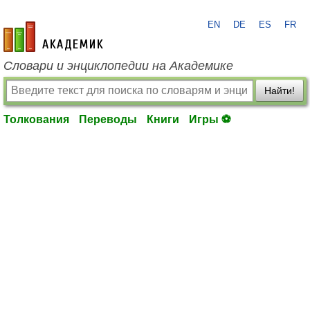
EN
DE
ES
FR
academic.ru
Словари и энциклопедии на Академике
Найти!
Толкования
Переводы
Книги
Игры ⚽