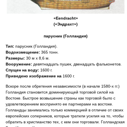
«Eendracht»
(«Эндрахт»)
парусник (Голландия)
Тип:
парусник (Голландия).
Водоизмещение:
365 тонн.
Размеры:
30 м х 8,6 м.
Вооружение:
девятнадцать пушек, двенадцать фальконетов.
Спущен на воду:
1600 г.
Приведено изображение на
1600 г.
Вскоре после обретения независимости (в начале 1580-х гг.)
Голландия становится доминирующей торговой силой на
Востоке. Быстрое возвышение страны как торговой было с
удовлетворением воспринято ее партнерами на востоке.
Голландцы занимались только коммерцией в отличие от своих
европейских соперников, которые тратили усилия на то, чтобы
обратить в христианство тех, с кем они торговали. Голландская