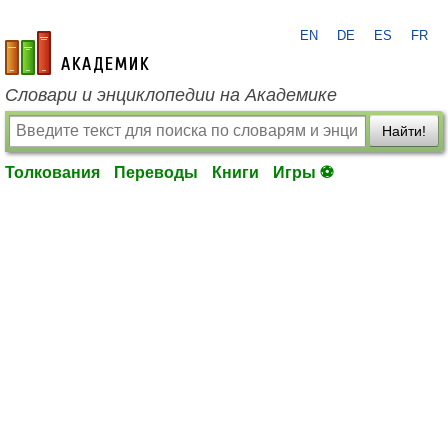
EN
DE
ES
FR
academic.ru
Словари и энциклопедии на Академике
Найти!
Толкования
Переводы
Книги
Игры ⚽