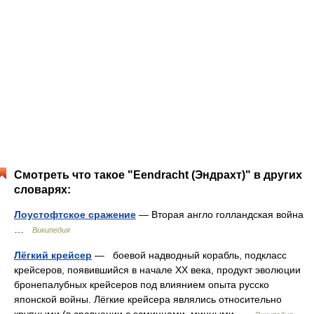
Смотреть что такое "Eendracht (Эндрахт)" в других
словарях:
Лоустофтское сражение
— Вторая англо голландская война
…
Википедия
Лёгкий крейсер
— боевой надводный корабль, подкласс
крейсеров, появившийся в начале XX века, продукт эволюции
бронепалубных крейсеров под влиянием опыта русско
японской войны. Лёгкие крейсера являлись относительно