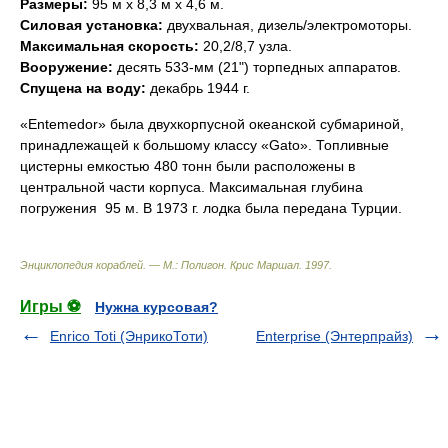
Размеры:
95 м х 8,3 м х 4,6 м.
Силовая установка:
двухвальная, дизель/электромоторы.
Максимальная скорость:
20,2/8,7 узла.
Вооружение:
десять 533-мм (21") торпедных аппаратов.
Спущена на воду:
декабрь 1944 г.
«Entemedor» была двухкорпусной океанской субмариной,
принадлежащей к большому классу «Gato». Топливные
цистерны емкостью 480 тонн были расположены в
центральной части корпуса. Максимальная глубина
погружения  95 м. В 1973 г. лодка была передана Турции.
Энциклопедия кораблей. — М.: Полигон
.
Крис Маршал
.
1997
.
Игры ⚽
Нужна курсовая?
Enrico Toti (ЭнрикоТоти)
Enterprise (Энтерпрайз)