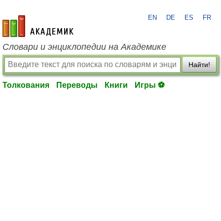
EN
DE
ES
FR
academic.ru
Словари и энциклопедии на Академике
Найти!
Толкования
Переводы
Книги
Игры ⚽