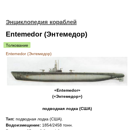
Энциклопедия кораблей
Entemedor (Энтемедор)
Толкование
Entemedor (Энтемедор)
«Entemedor»
(«Энтемедор»)
подводная лодка (США)
Тип:
подводная лодка (США).
Водоизмещение:
1854/2458 тонн.