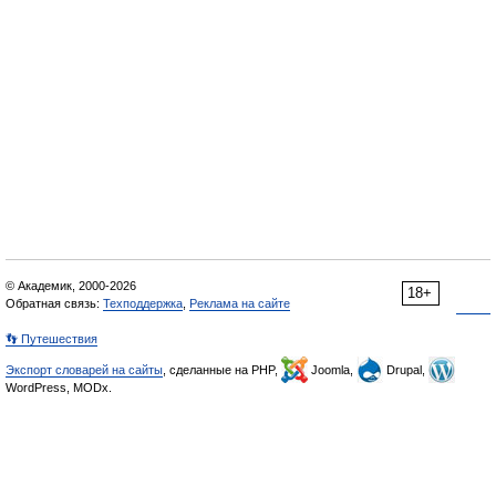
© Академик, 2000-2026
18+
Обратная связь:
Техподдержка
,
Реклама на сайте
👣 Путешествия
Экспорт словарей на сайты
, сделанные на PHP,
Joomla,
Drupal,
WordPress, MODx.