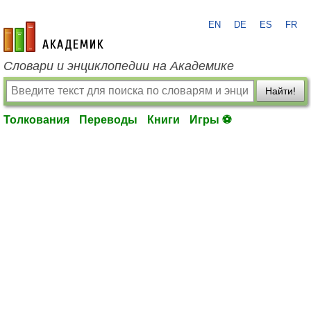
EN
DE
ES
FR
academic.ru
Словари и энциклопедии на Академике
Найти!
Толкования
Переводы
Книги
Игры ⚽