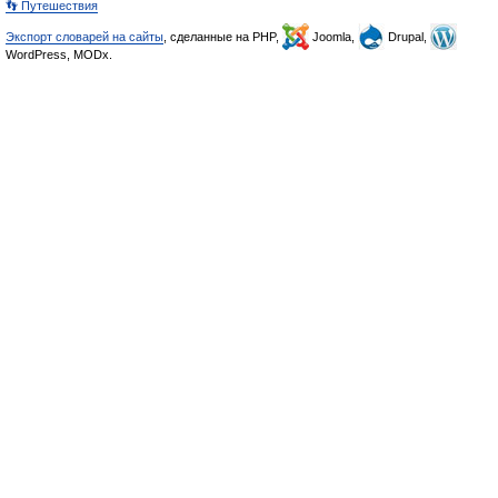
👣 Путешествия
Экспорт словарей на сайты
, сделанные на PHP,
Joomla,
Drupal,
WordPress, MODx.