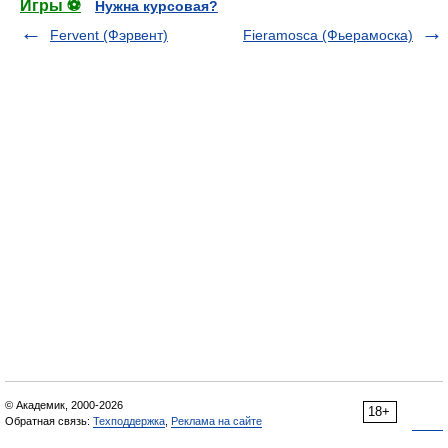
Игры ⚽
Нужна курсовая?
Fervent (Фэрвент)
Fieramosca (Фьерамоска)
© Академик, 2000-2026
18+
Обратная связь:
Техподдержка
,
Реклама на сайте