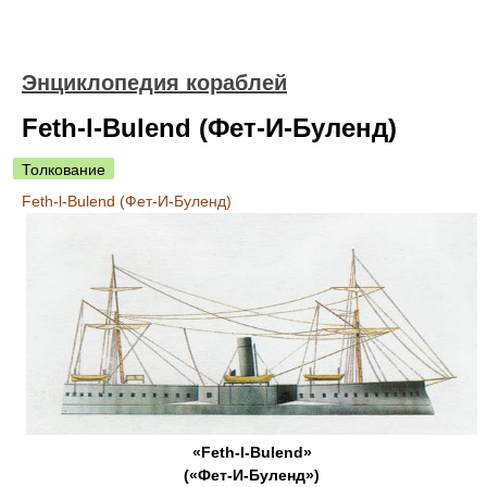
Энциклопедия кораблей
Feth-l-Bulend (Фет-И-Буленд)
Толкование
Feth-l-Bulend (Фет-И-Буленд)
«Feth-l-Bulend»
(«Фет-И-Буленд»)