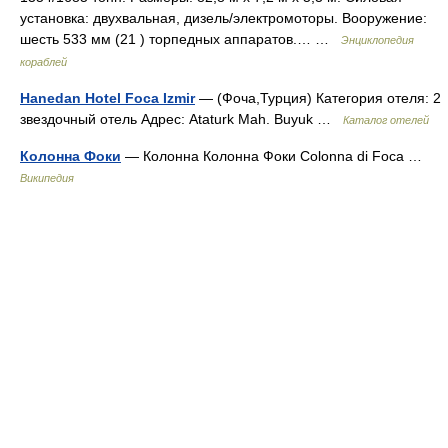
установка: двухвальная, дизель/электромоторы. Вооружение:
шесть 533 мм (21 ) торпедных аппаратов.… …
Энциклопедия
кораблей
Hanedan Hotel Foca Izmir
— (Фоча,Турция) Категория отеля: 2
звездочный отель Адрес: Ataturk Mah. Buyuk …
Каталог отелей
Колонна Фоки
— Колонна Колонна Фоки Colonna di Foca …
Википедия