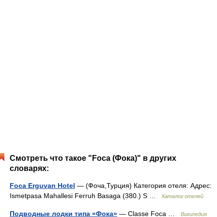
Смотреть что такое "Foca (Фока)" в других
словарях:
Foca Erguvan Hotel
— (Фоча,Турция) Категория отеля: Адрес:
Ismetpasa Mahallesi Ferruh Basaga (380.) S …
Каталог отелей
Подводные лодки типа «Фока»
— Classe Foca …
Википедия