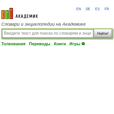
EN
DE
ES
FR
academic.ru
Словари и энциклопедии на Академике
Найти!
Толкования
Переводы
Книги
Игры ⚽