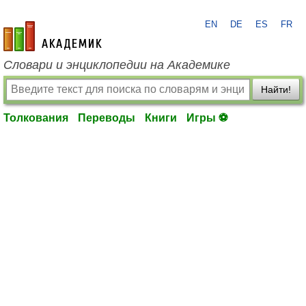
EN
DE
ES
FR
academic.ru
Словари и энциклопедии на Академике
Найти!
Толкования
Переводы
Книги
Игры ⚽