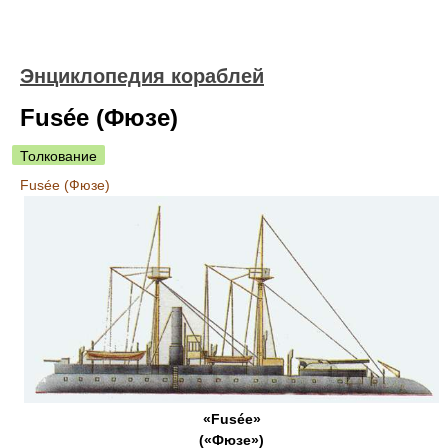
Энциклопедия кораблей
Fusée (Фюзе)
Толкование
Fusée (Фюзе)
«Fusée»
(«Фюзе»)