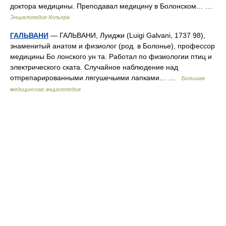
доктора медицины. Преподавал медицину в Болонском… …
Энциклопедия Кольера
ГАЛЬВАНИ
— ГАЛЬВАНИ, Луиджи (Luigi Galvani, 1737 98),
знаменитый анатом и физиолог (род. в Болонье), профессор
медицины Бо лонского ун та. Работал по физиологии птиц и
электрического ската. Случайное наблюдение над
отпрепарированными лягушечьими лапками… …
Большая
медицинская энциклопедия