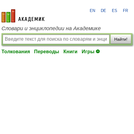
EN
DE
ES
FR
academic.ru
Словари и энциклопедии на Академике
Найти!
Толкования
Переводы
Книги
Игры ⚽