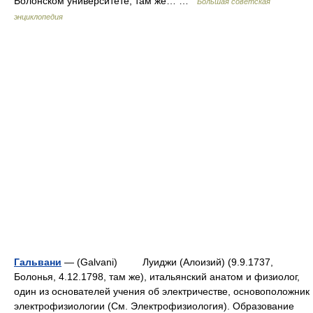
Болонском университете, там же… …
Большая советская
энциклопедия
Гальвани
— (Galvani) Луиджи (Алоизий) (9.9.1737,
Болонья, 4.12.1798, там же), итальянский анатом и физиолог,
один из основателей учения об электричестве, основоположник
электрофизиологии (См. Электрофизиология). Образование