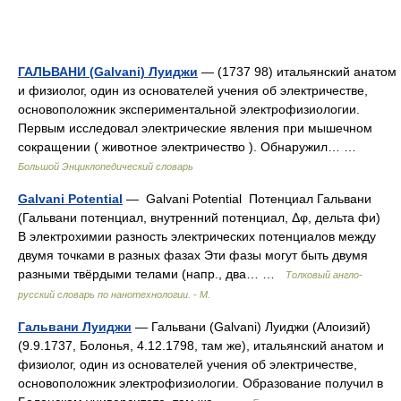
ГАЛЬВАНИ (Galvani) Луиджи
— (1737 98) итальянский анатом
и физиолог, один из основателей учения об электричестве,
основоположник экспериментальной электрофизиологии.
Первым исследовал электрические явления при мышечном
сокращении ( животное электричество ). Обнаружил… …
Большой Энциклопедический словарь
Galvani Potential
— Galvani Potential Потенциал Гальвани
(Гальвани потенциал, внутренний потенциал, Δφ, дельта фи)
В электрохимии разность электрических потенциалов между
двумя точками в разных фазах Эти фазы могут быть двумя
разными твёрдыми телами (напр., два… …
Толковый англо-
русский словарь по нанотехнологии. - М.
Гальвани Луиджи
— Гальвани (Galvani) Луиджи (Алоизий)
(9.9.1737, Болонья, 4.12.1798, там же), итальянский анатом и
физиолог, один из основателей учения об электричестве,
основоположник электрофизиологии. Образование получил в