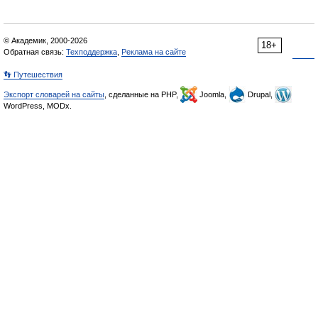
© Академик, 2000-2026
18+
Обратная связь:
Техподдержка
,
Реклама на сайте
👣 Путешествия
Экспорт словарей на сайты
, сделанные на PHP,
Joomla,
Drupal,
WordPress, MODx.