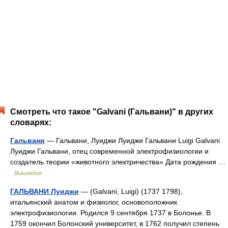
Смотреть что такое "Galvani (Гальвани)" в других
словарях:
Гальвани
— Гальвани, Луиджи Луиджи Гальвани Luigi Galvani
Луиджи Гальвани, отец современной электрофизиологии и
создатель теории «животного электричества» Дата рождения …
Википедия
ГАЛЬВАНИ Луиджи
— (Galvani, Luigi) (1737 1798),
итальянский анатом и физиолог, основоположник
электрофизиологии. Родился 9 сентября 1737 в Болонье. В
1759 окончил Болонский университет, в 1762 получил степень