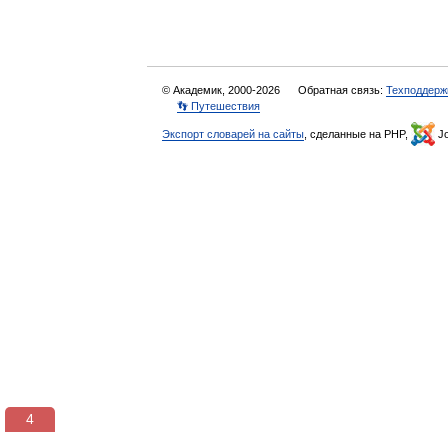
© Академик, 2000-2026
Обратная связь:
Техподдерж
👣 Путешествия
Экспорт словарей на сайты
, сделанные на PHP,
Jo
3