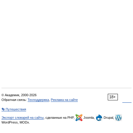
© Академик, 2000-2026
18+
Обратная связь:
Техподдержка
,
Реклама на сайте
👣 Путешествия
Экспорт словарей на сайты
, сделанные на PHP,
Joomla,
Drupal,
WordPress, MODx.