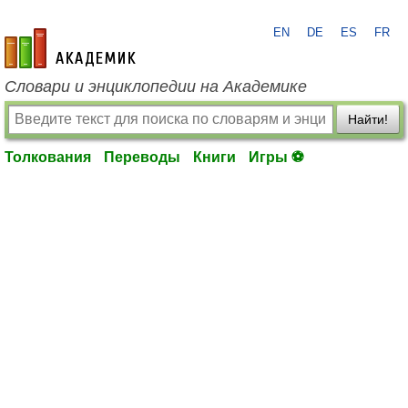
EN
DE
ES
FR
academic.ru
Словари и энциклопедии на Академике
Найти!
Толкования
Переводы
Книги
Игры ⚽