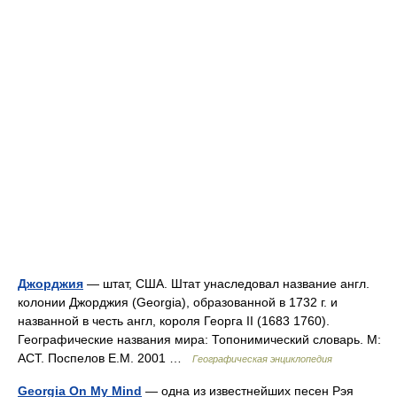
Джорджия
— штат, США. Штат унаследовал название англ.
колонии Джорджия (Georgia), образованной в 1732 г. и
названной в честь англ, короля Георга II (1683 1760).
Географические названия мира: Топонимический словарь. М:
АСТ. Поспелов Е.М. 2001 …
Географическая энциклопедия
Georgia On My Mind
— одна из известнейших песен Рэя