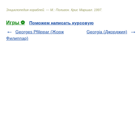
Энциклопедия кораблей. — М.: Полигон
.
Крис Маршал
.
1997
.
Игры ⚽
Поможем написать курсовую
Georges Pfilippar (Жорж
Georgia (Джорджия)
Филиппар)