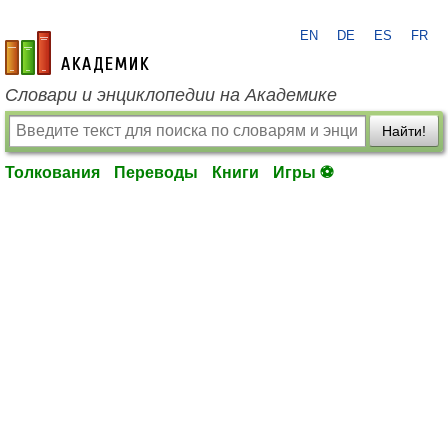
EN
DE
ES
FR
academic.ru
Словари и энциклопедии на Академике
Найти!
Толкования
Переводы
Книги
Игры ⚽