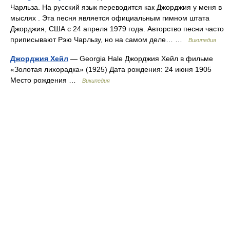
Чарльза. На русский язык переводится как Джорджия у меня в
мыслях . Эта песня является официальным гимном штата
Джорджия, США с 24 апреля 1979 года. Авторство песни часто
приписывают Рэю Чарльзу, но на самом деле… …
Википедия
Джорджия Хейл
— Georgia Hale Джорджия Хейл в фильме
«Золотая лихорадка» (1925) Дата рождения: 24 июня 1905
Место рождения …
Википедия