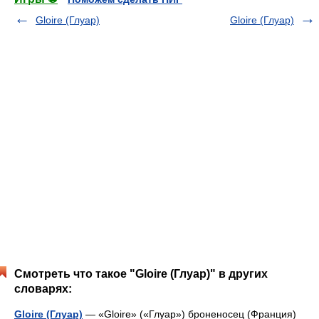
Gloire (Глуар)
Gloire (Глуар)
Смотреть что такое "Gloire (Глуар)" в других
словарях:
Gloire (Глуар)
— «Gloire» («Глуар») броненосец (Франция)