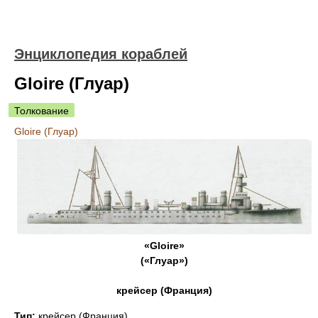
Энциклопедия кораблей
Gloire (Глуар)
Толкование
Gloire (Глуар)
«Gloire»
(«Глуар»)
крейсер (Франция)
Тип:
крейсер (Франция).