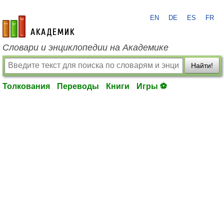
EN
DE
ES
FR
academic.ru
Словари и энциклопедии на Академике
Найти!
Толкования
Переводы
Книги
Игры ⚽