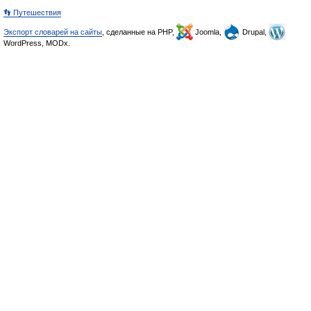
👣 Путешествия
Экспорт словарей на сайты
, сделанные на PHP,
Joomla,
Drupal,
WordPress, MODx.