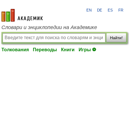
EN
DE
ES
FR
academic.ru
Словари и энциклопедии на Академике
Найти!
Толкования
Переводы
Книги
Игры ⚽