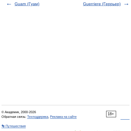
Guam (Гуам)
Guerriere (Геррьер)
© Академик, 2000-2026
18+
Обратная связь:
Техподдержка
,
Реклама на сайте
👣 Путешествия