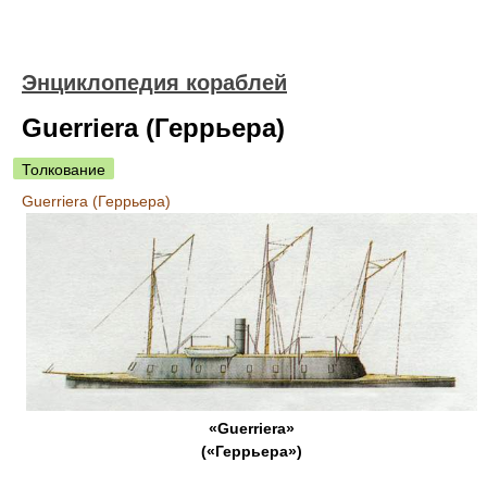
Энциклопедия кораблей
Guerriera (Геррьера)
Толкование
Guerriera (Геррьера)
«Guerriera»
(«Геррьера»)