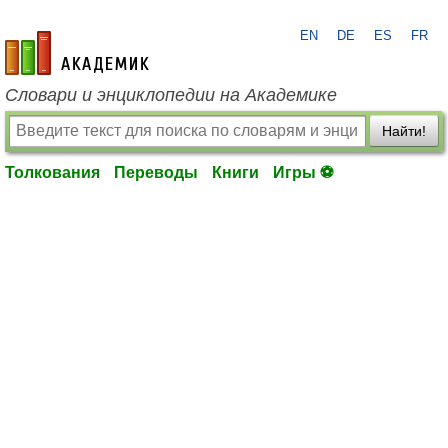
EN
DE
ES
FR
academic.ru
Словари и энциклопедии на Академике
Найти!
Толкования
Переводы
Книги
Игры ⚽