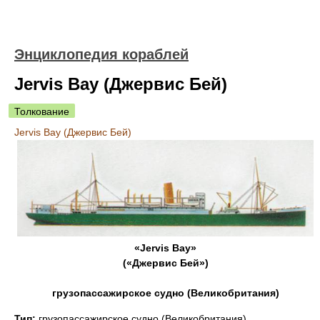
Энциклопедия кораблей
Jervis Bay (Джервис Бей)
Толкование
Jervis Bay (Джервис Бей)
«Jervis Bay»
(«Джервис Бей»)
грузопассажирское судно (Великобритания)
Тип:
грузопассажирское судно (Великобритания).