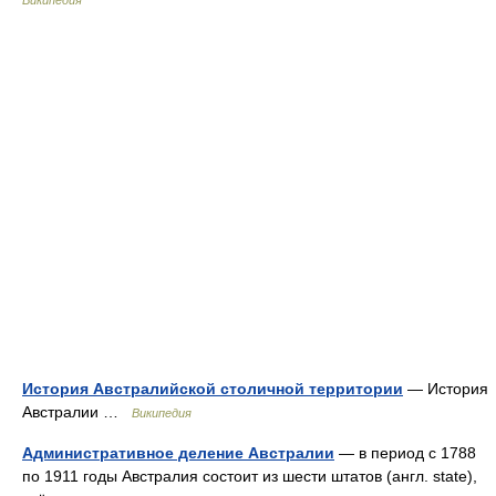
История Австралийской столичной территории
— История
Австралии …
Википедия
Административное деление Австралии
— в период с 1788
по 1911 годы Австралия состоит из шести штатов (англ. state),