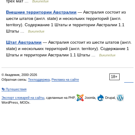
трёх мат …
Википедия
Внешние территории Австралии
— Австралия состоит из
шести штатов (англ. state) и нескольких территорий (англ.
territory). Содержание 1 Штаты и территории Австралии 1.1
Штаты …
Википедия
Штат Австралии
— Австралия состоит из шести штатов (англ.
state) и нескольких территорий (англ. territory). Содержание 1
Штаты и территории Австралии 1.1 Штаты …
Википедия
© Академик, 2000-2026
18+
Обратная связь:
Техподдержка
,
Реклама на сайте
👣 Путешествия
Экспорт словарей на сайты
, сделанные на PHP,
Joomla,
Drupal,
WordPress, MODx.