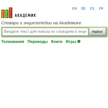
EN
DE
ES
FR
academic.ru
Словари и энциклопедии на Академике
Найти!
Толкования
Переводы
Книги
Игры ⚽