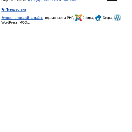
Обратная связь:
Техподдержка
,
Реклама на сайте
👣 Путешествия
Экспорт словарей на сайты
, сделанные на PHP,
Joomla,
Drupal,
WordPress, MODx.