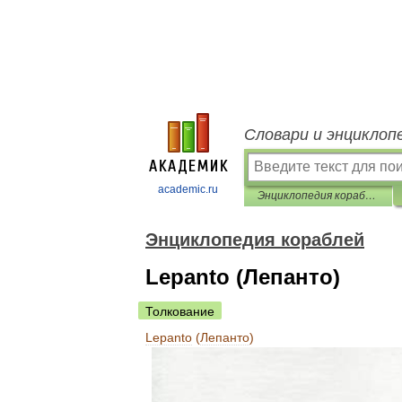
Словари и энциклоп
academic.ru
Энциклопедия кораблей
Энциклопедия кораблей
Lepanto (Лепанто)
Толкование
Lepanto
(
Лепанто
)