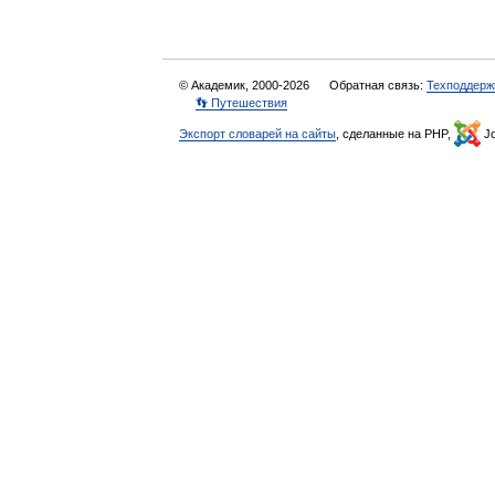
© Академик, 2000-2026
Обратная связь:
Техподдерж
👣 Путешествия
Экспорт словарей на сайты
, сделанные на PHP,
Jo