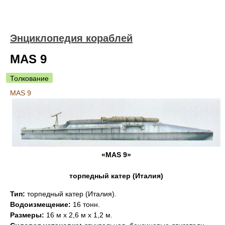
Энциклопедия кораблей
MAS 9
Толкование
MAS 9
«MAS 9»
торпедный катер (Италия)
Тип:
торпедный катер (Италия).
Водоизмещение:
16 тонн.
Размеры:
16 м х 2,6 м х 1,2 м.