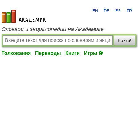
EN
DE
ES
FR
academic.ru
Словари и энциклопедии на Академике
Найти!
Толкования
Переводы
Книги
Игры ⚽