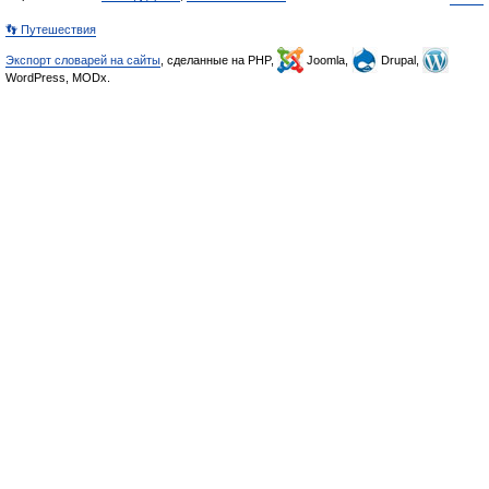
👣 Путешествия
Экспорт словарей на сайты
, сделанные на PHP,
Joomla,
Drupal,
WordPress, MODx.