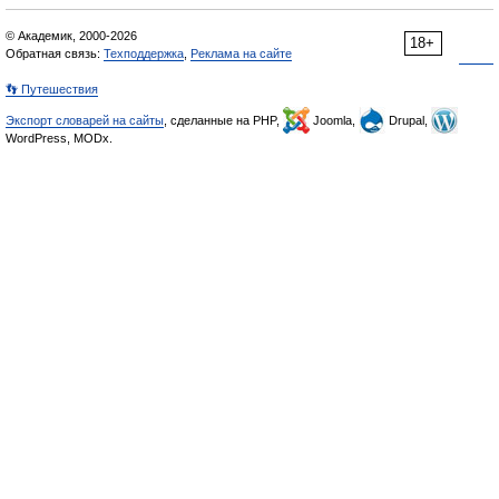
© Академик, 2000-2026
18+
Обратная связь:
Техподдержка
,
Реклама на сайте
👣 Путешествия
Экспорт словарей на сайты
, сделанные на PHP,
Joomla,
Drupal,
WordPress, MODx.