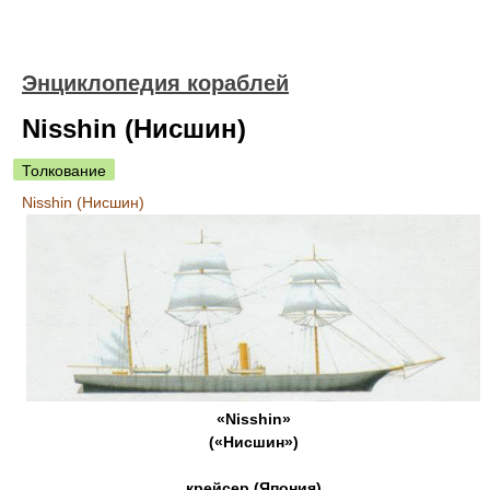
Энциклопедия кораблей
Nisshin (Нисшин)
Толкование
Nisshin (Нисшин)
«Nisshin»
(«Нисшин»)
крейсер (Япония)