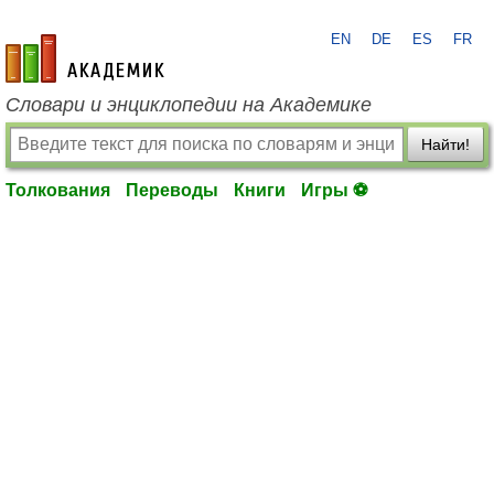
EN
DE
ES
FR
academic.ru
Словари и энциклопедии на Академике
Найти!
Толкования
Переводы
Книги
Игры ⚽