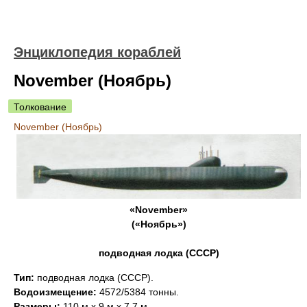
Энциклопедия кораблей
November (Ноябрь)
Толкование
November (Ноябрь)
«November»
(«Ноябрь»)
подводная лодка (СССР)
Тип:
подводная лодка (СССР).
Водоизмещение:
4572/5384 тонны.
Размеры:
110 м х 9 м х 7,7 м.