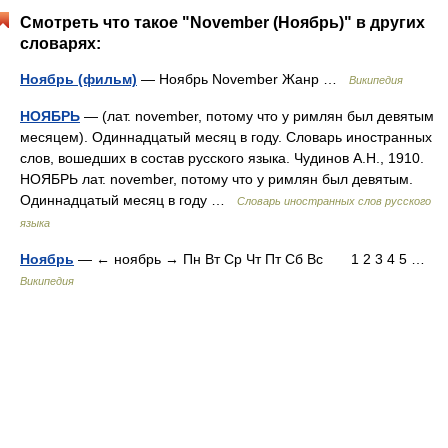
Смотреть что такое "November (Ноябрь)" в других
словарях:
Ноябрь (фильм)
— Ноябрь November Жанр …
Википедия
НОЯБРЬ
— (лат. november, потому что у римлян был девятым
месяцем). Одиннадцатый месяц в году. Словарь иностранных
слов, вошедших в состав русского языка. Чудинов А.Н., 1910.
НОЯБРЬ лат. november, потому что у римлян был девятым.
Одиннадцатый месяц в году …
Словарь иностранных слов русского
языка
Ноябрь
— ← ноябрь → Пн Вт Ср Чт Пт Сб Вс 1 2 3 4 5 …
Википедия