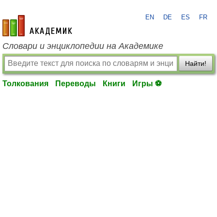
EN
DE
ES
FR
academic.ru
Словари и энциклопедии на Академике
Найти!
Толкования
Переводы
Книги
Игры ⚽