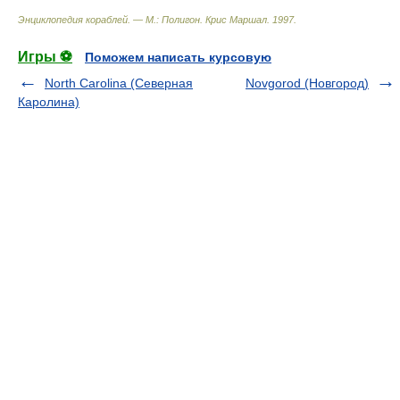
Энциклопедия кораблей. — М.: Полигон
.
Крис Маршал
.
1997
.
Игры ⚽
Поможем написать курсовую
North Carolina (Северная
Novgorod (Новгород)
Каролина)