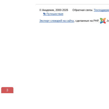
© Академик, 2000-2026
Обратная связь:
Техподдерж
👣 Путешествия
Экспорт словарей на сайты
, сделанные на PHP,
Jo
3