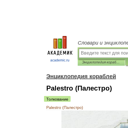
Словари и энциклоп
academic.ru
Энциклопедия кораблей
Энциклопедия кораблей
Palestro (Палестро)
Толкование
Palestro
(
Палестро
)