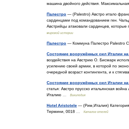
машина двойного действия. Максимальная
Палестро
— (Palestro) Австро итало фра
сардинцами под командованием ген. Чаль
Австрийцы атаковали сардинцев, которые
мировой истории
Палестро
— Коммуна Палестро Palestro
Состояние вооружённых сил Италии на
воздействия на Австрию О. Бисмарк испол
усилению своей армии, в которой по эконо
очередной возраст контингента, и к стя
Состояние вооружённых сил Италии на
статья: Австро прусско итальянская война
Италию …
Википедия
Hotel Aristotele
— (Рим,Италия) Категория о
Термини, 0018 …
Каталог отелей