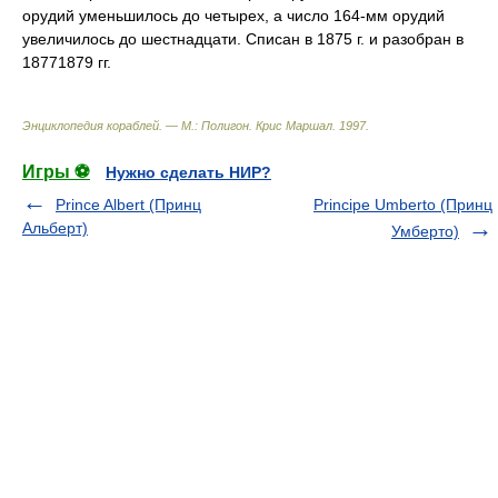
орудий уменьшилось до четырех, а число 164-мм орудий
увеличилось до шестнадцати. Списан в 1875 г. и разобран в
18771879 гг.
Энциклопедия кораблей. — М.: Полигон
.
Крис Маршал
.
1997
.
Игры ⚽
Нужно сделать НИР?
Prince Albert (Принц
Principe Umberto (Принц
Альберт)
Умберто)