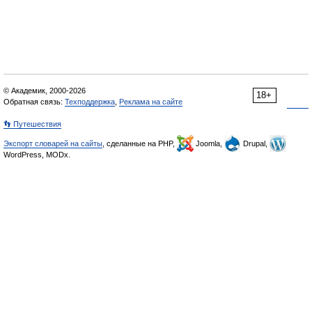
© Академик, 2000-2026
18+
Обратная связь:
Техподдержка
,
Реклама на сайте
👣 Путешествия
Экспорт словарей на сайты
, сделанные на PHP,
Joomla,
Drupal,
WordPress, MODx.