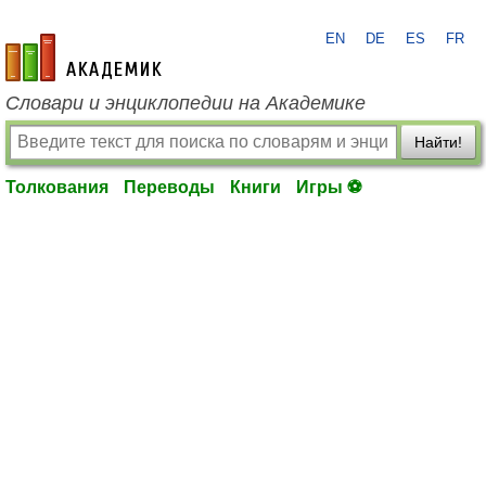
EN
DE
ES
FR
academic.ru
Словари и энциклопедии на Академике
Найти!
Толкования
Переводы
Книги
Игры ⚽