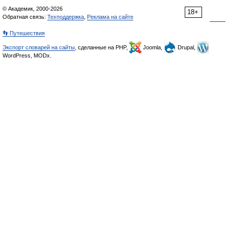
© Академик, 2000-2026
18+
Обратная связь:
Техподдержка
,
Реклама на сайте
👣 Путешествия
Экспорт словарей на сайты
, сделанные на PHP,
Joomla,
Drupal,
WordPress, MODx.