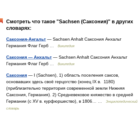
Смотреть что такое "Sachsen (Саксония)" в других
словарях:
Саксония-Ангальт
— Sachsen Anhalt Саксония Анхальт
Германия Флаг Герб …
Википедия
Саксония — Анхальт
— Sachsen Anhalt Саксония Анхальт
Германия Флаг Герб …
Википедия
Саксония
— I (Sachsen), 1) область поселения саксов,
основавших здесь своё герцогство (конец IX в. 1180)
(приблизительно территория современной земли Нижняя
Саксония, Германия). 2) Средневековое княжество в средней
Германии (с XV в. курфюршество), в 1806… …
Энциклопедический
словарь