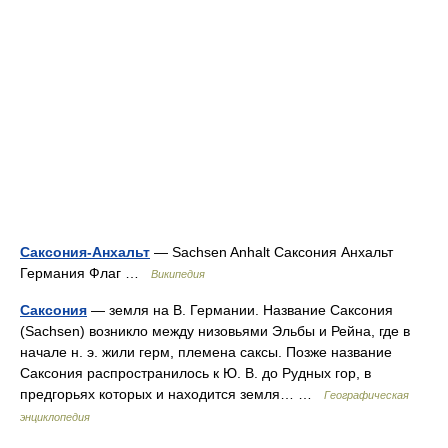
Саксония-Анхальт
— Sachsen Anhalt Саксония Анхальт
Германия Флаг …
Википедия
Саксония
— земля на В. Германии. Название Саксония
(Sachsen) возникло между низовьями Эльбы и Рейна, где в
начале н. э. жили герм, племена саксы. Позже название
Саксония распространилось к Ю. В. до Рудных гор, в
предгорьях которых и находится земля… …
Географическая
энциклопедия