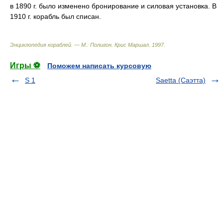
в 1890 г. было изменено бронирование и силовая установка. В
1910 г. корабль был списан.
Энциклопедия кораблей. — М.: Полигон
.
Крис Маршал
.
1997
.
Игры ⚽
Поможем написать курсовую
S 1
Saetta (Саэтта)