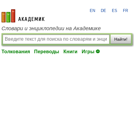
EN
DE
ES
FR
academic.ru
Словари и энциклопедии на Академике
Найти!
Толкования
Переводы
Книги
Игры ⚽