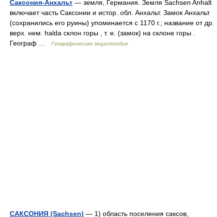
Саксония-Анхальт
— земля, Германия. Земля Sachsen Anhalt
включает часть Саксонии и истор. обл. Анхальт. Замок Анхальт
(сохранились его руины) упоминается с 1170 г.; название от др.
верх. нем. halda склон горы , т. е. (замок) на склоне горы .
Географ …
Географическая энциклопедия
САКСОНИЯ (Sachsen)
— 1) область поселения саксов,