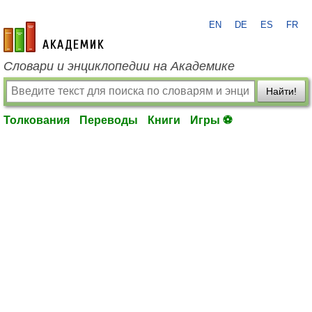
EN
DE
ES
FR
academic.ru
Словари и энциклопедии на Академике
Найти!
Толкования
Переводы
Книги
Игры ⚽