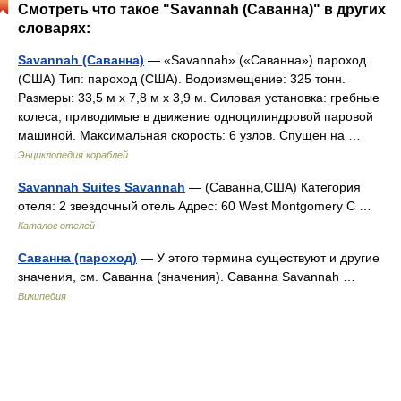
Смотреть что такое "Savannah (Саванна)" в других
словарях:
Savannah (Саванна)
— «Savannah» («Саванна») пароход
(США) Тип: пароход (США). Водоизмещение: 325 тонн.
Размеры: 33,5 м х 7,8 м х 3,9 м. Силовая установка: гребные
колеса, приводимые в движение одноцилиндровой паровой
машиной. Максимальная скорость: 6 узлов. Спущен на …
Энциклопедия кораблей
Savannah Suites Savannah
— (Саванна,США) Категория
отеля: 2 звездочный отель Адрес: 60 West Montgomery C …
Каталог отелей
Саванна (пароход)
— У этого термина существуют и другие
значения, см. Саванна (значения). Саванна Savannah …
Википедия