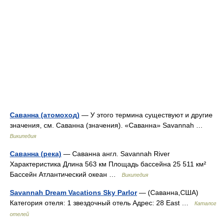
Саванна (атомоход)
— У этого термина существуют и другие
значения, см. Саванна (значения). «Саванна» Savannah …
Википедия
Саванна (река)
— Саванна англ. Savannah River
Характеристика Длина 563 км Площадь бассейна 25 511 км²
Бассейн Атлантический океан …
Википедия
Savannah Dream Vacations Sky Parlor
— (Саванна,США)
Категория отеля: 1 звездочный отель Адрес: 28 East …
Каталог
отелей