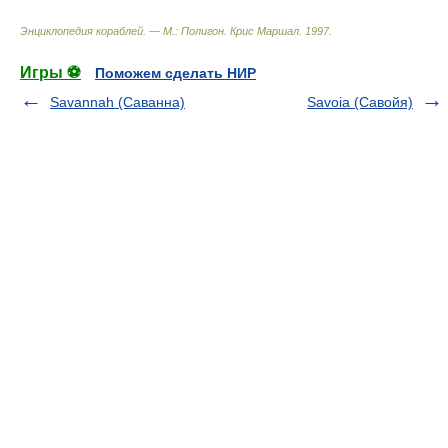
Энциклопедия кораблей. — М.: Полигон
.
Крис Маршал
.
1997
.
Игры ⚽
Поможем сделать НИР
Savannah (Саванна)
Savoia (Савойя)