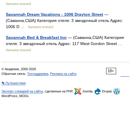
Каталог отелей
Savannah Dream Vacations - 1006 Drayton Street
—
(Саванна,США) Категория отеля: 3 звездочный отель Адрес:
1006 D …
Каталог отелей
Savannah Bed & Breakfast Inn
— (Саванна,США) Категория
отеля: 3 звездочный отель Адрес: 117 West Gordon Street …
Каталог отелей
© Академик, 2000-2026
18+
Обратная связь:
Техподдержка
,
Реклама на сайте
👣 Путешествия
Экспорт словарей на сайты
, сделанные на PHP,
Joomla,
Drupal,
WordPress, MODx.