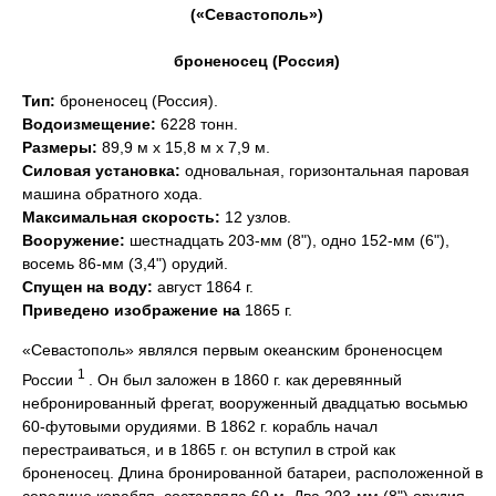
(«Севастополь»)
броненосец (Россия)
Тип:
броненосец (Россия).
Водоизмещение:
6228 тонн.
Размеры:
89,9 м х 15,8 м х 7,9 м.
Силовая установка:
одновальная, горизонтальная паровая
машина обратного хода.
Максимальная скорость:
12 узлов.
Вооружение:
шестнадцать 203-мм (8"), одно 152-мм (6"),
восемь 86-мм (3,4") орудий.
Спущен на воду:
август 1864 г.
Приведено изображение на
1865 г.
«Севастополь» являлся первым океанским броненосцем
1
России
. Он был заложен в 1860 г. как деревянный
небронированный фрегат, вооруженный двадцатью восьмью
60-футовыми орудиями. В 1862 г. корабль начал
перестраиваться, и в 1865 г. он вступил в строй как
броненосец. Длина бронированной батареи, расположенной в