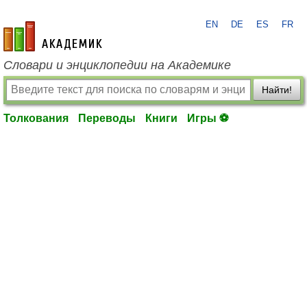
EN
DE
ES
FR
academic.ru
Словари и энциклопедии на Академике
Найти!
Толкования
Переводы
Книги
Игры ⚽