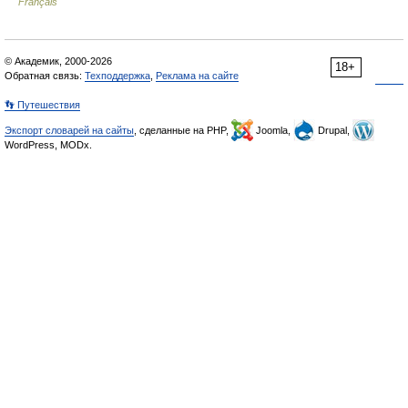
Français
© Академик, 2000-2026
18+
Обратная связь:
Техподдержка
,
Реклама на сайте
👣 Путешествия
Экспорт словарей на сайты
, сделанные на PHP,
Joomla,
Drupal,
WordPress, MODx.