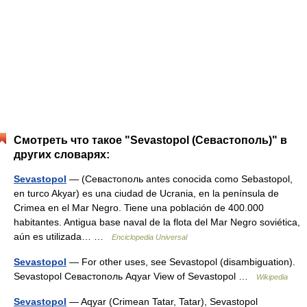
Смотреть что такое "Sevastopol (Севастополь)" в
других словарях:
Sevastopol
— (Севастополь antes conocida como Sebastopol,
en turco Akyar) es una ciudad de Ucrania, en la península de
Crimea en el Mar Negro. Tiene una población de 400.000
habitantes. Antigua base naval de la flota del Mar Negro soviética,
aún es utilizada… …
Enciclopedia Universal
Sevastopol
— For other uses, see Sevastopol (disambiguation).
Sevastopol Севастополь Aqyar View of Sevastopol …
Wikipedia
Sevastopol
— Aqyar (Crimean Tatar, Tatar), Sevastopol