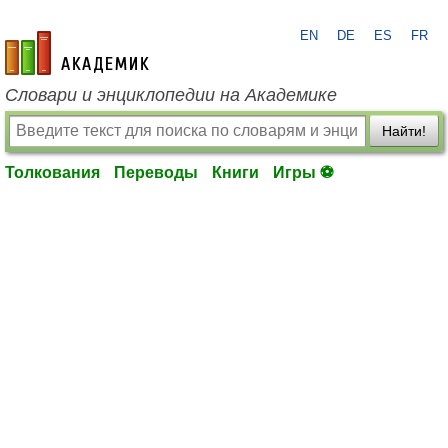
EN
DE
ES
FR
academic.ru
Словари и энциклопедии на Академике
Найти!
Толкования
Переводы
Книги
Игры ⚽