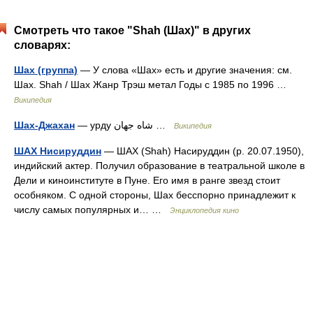
Смотреть что такое "Shah (Шах)" в других
словарях:
Шах (группа)
— У слова «Шах» есть и другие значения: см.
Шах. Shah / Шах Жанр Трэш метал Годы с 1985 по 1996 …
Википедия
Шах-Джахан
— урду شاه ‌جهان …
Википедия
ШАХ Нисируддин
— ШАХ (Shah) Насируддин (р. 20.07.1950),
индийский актер. Получил образование в театральной школе в
Дели и киноинституте в Пуне. Его имя в ранге звезд стоит
особняком. С одной стороны, Шах бесспорно принадлежит к
числу самых популярных и… …
Энциклопедия кино