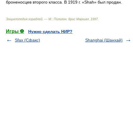
броненосцев второго класса. В 1919 г. «Shah» был продан.
Энциклопедия кораблей. — М.: Полигон
.
Крис Маршал
.
1997
.
Игры ⚽
Нужно сделать НИР?
Sfax (Сфакс)
Shanghai (Шанхай)