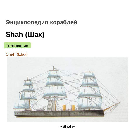
Энциклопедия кораблей
Shah (Шах)
Толкование
Shah (Шах)
«Shah»