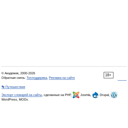
© Академик, 2000-2026
18+
Обратная связь:
Техподдержка
,
Реклама на сайте
👣 Путешествия
Экспорт словарей на сайты
, сделанные на PHP,
Joomla,
Drupal,
WordPress, MODx.