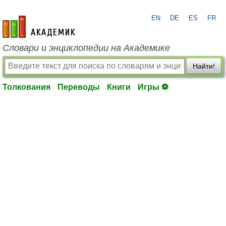
EN
DE
ES
FR
academic.ru
Словари и энциклопедии на Академике
Найти!
Толкования
Переводы
Книги
Игры ⚽