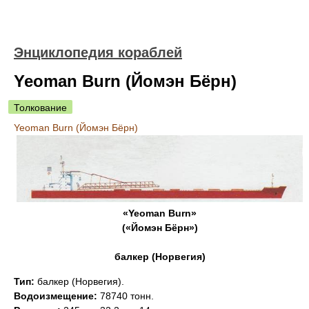
Энциклопедия кораблей
Yeoman Burn (Йомэн Бёрн)
Толкование
Yeoman Burn (Йомэн Бёрн)
«Yeoman Burn»
(«Йомэн Бёрн»)
балкер (Норвегия)
Тип:
балкер (Норвегия).
Водоизмещение:
78740 тонн.