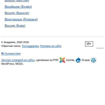
Boston (Бостон)
Boudeuse (Будёз)
Bounty (Баунти)
Bourrasque (Бурраск)
Bouvet (Бувэ)
© Академик, 2000-2026
18+
Обратная связь:
Техподдержка
,
Реклама на сайте
👣 Путешествия
Экспорт словарей на сайты
, сделанные на PHP,
Joomla,
Drupal,
WordPress, MODx.