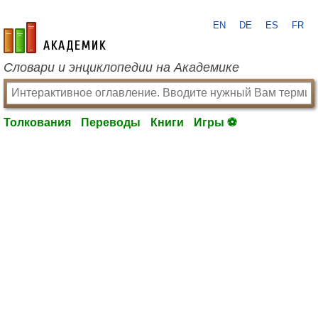
EN
DE
ES
FR
academic.ru
Словари и энциклопедии на Академике
Толкования
Переводы
Книги
Игры ⚽