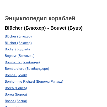
Энциклопедия кораблей
Blücher (Блюхер) - Bouvet (Бувэ)
Blücher (Блюхер)
Blücher (Блюхер)
Bodryi (Бодрый)
Bogatyr (Богатырь)
Bombarda (Бомбарда)
Bombardiere (Бомбардьере)
Bombe (Бомб)
Bonhomme Richard (Бономм Ричард)
Borea (Бореа)
Borea (Бореа)
Bosna (Босна)