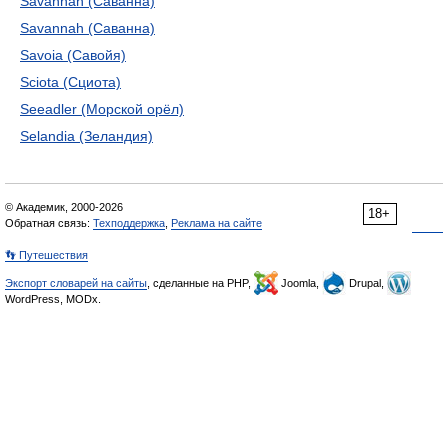
Savannah (Саванна)
Savannah (Саванна)
Savoia (Савойя)
Sciota (Сциота)
Seeadler (Морской орёл)
Selandia (Зеландия)
© Академик, 2000-2026
18+
Обратная связь:
Техподдержка
,
Реклама на сайте
👣 Путешествия
Экспорт словарей на сайты
, сделанные на PHP,
Joomla,
Drupal,
WordPress, MODx.