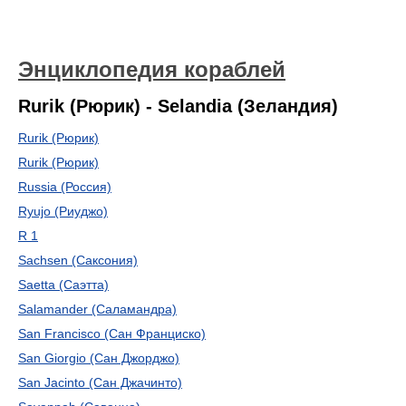
Энциклопедия кораблей
Rurik (Рюрик) - Selandia (Зеландия)
Rurik (Рюрик)
Rurik (Рюрик)
Russia (Россия)
Ryujo (Риуджо)
R 1
Sachsen (Саксония)
Saetta (Саэтта)
Salamander (Саламандра)
San Francisco (Сан Франциско)
San Giorgio (Сан Джорджо)
San Jacinto (Сан Джачинто)