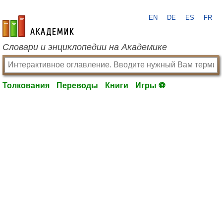
EN
DE
ES
FR
academic.ru
Словари и энциклопедии на Академике
Толкования
Переводы
Книги
Игры ⚽