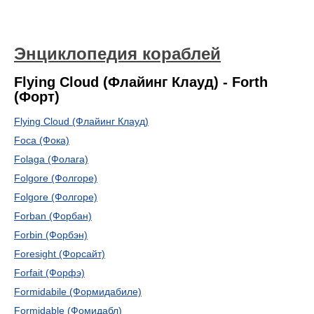
Энциклопедия кораблей
Flying Cloud (Флайинг Клауд) - Forth
(Форт)
Flying Cloud (Флайинг Клауд)
Foca (Фока)
Folaga (Фолага)
Folgore (Фолгоре)
Folgore (Фолгоре)
Forban (Форбан)
Forbin (Форбэн)
Foresight (Форсайт)
Forfait (Форфэ)
Formidabile (Формидабиле)
Formidable (Фомидабл)