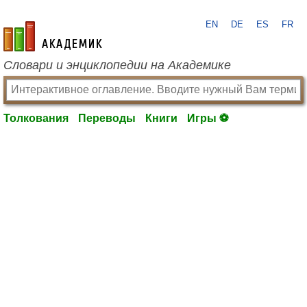
EN
DE
ES
FR
academic.ru
Словари и энциклопедии на Академике
Толкования
Переводы
Книги
Игры ⚽