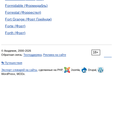
Formidable (Формидабль)
Forrestal (Форрестел)
Fort Grange (Форт Грейндж)
Forte (Форт)
Forth (Форт)
© Академик, 2000-2026
18+
Обратная связь:
Техподдержка
,
Реклама на сайте
👣 Путешествия
Экспорт словарей на сайты
, сделанные на PHP,
Joomla,
Drupal,
WordPress, MODx.